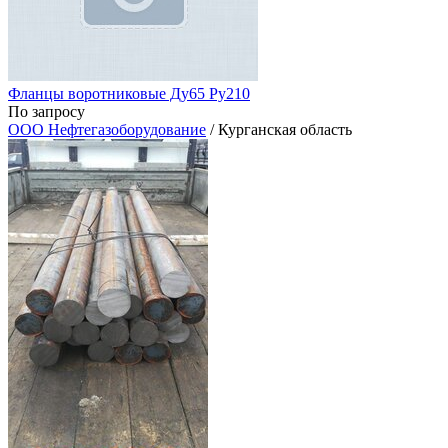
Фланцы воротниковые Ду65 Ру210
По запросу
ООО Нефтегазоборудование
/ Курганская область