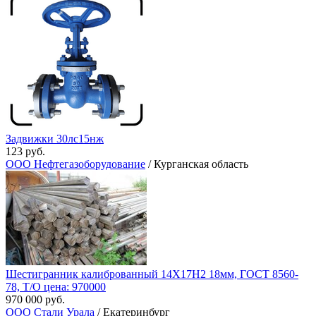
Задвижки 30лс15нж
123 руб.
ООО Нефтегазоборудование
/ Курганская область
Шестигранник калиброванный 14Х17Н2 18мм, ГОСТ 8560-
78, Т/О цена: 970000
970 000 руб.
ООО Стали Урала
/ Екатеринбург