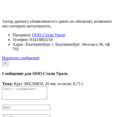
Автор данного объявления его давно не обновлял, возможно
оно потеряло актуальность.
Продавец:
ООО Стали Урала
Телефон:
83433802216
Адрес:
Екатеринбург, г. Екатеринбург Энгельса 36, оф
703
Написать сообщение
×
Сообщение для ООО Стали Урала
Тема:
Круг 38Х2МЮА 20 мм, остаток: 0,73 т