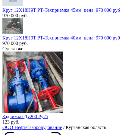
Круг 12Х18Н9Т РТ-Техприемка 45мм, цена: 970 000 руб
970 000 руб.
Круг 12Х18Н9Т РТ-Техприемка 40мм, цена: 970 000 руб
970 000 руб.
См. также
Задвижки Ду200 Ру25
123 руб.
ООО Нефтегазоборудование
/ Курганская область