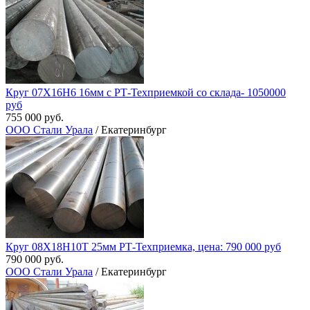
Круг 07Х16Н6 16мм с РТ-Техприемкой со склада- 1050000
руб
755 000 руб.
ООО Стали Урала
/ Екатеринбург
Круг 08Х18Н10Т 25мм РТ-Техприемка, цена: 790 000 руб
790 000 руб.
ООО Стали Урала
/ Екатеринбург