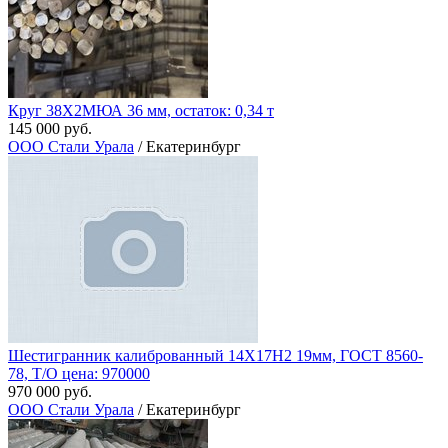
Круг 38Х2МЮА 36 мм, остаток: 0,34 т
145 000 руб.
ООО Стали Урала
/ Екатеринбург
Шестигранник калиброванный 14Х17Н2 19мм, ГОСТ 8560-
78, Т/О цена: 970000
970 000 руб.
ООО Стали Урала
/ Екатеринбург