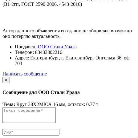
(В1-2гп, ГОСТ 2590-2006, 4543-2016)
Автор данного объявления его давно не обновлял, возможно
оно потеряло актуальность.
Продавец:
ООО Стали Урала
Телефон:
83433802216
Адрес:
Екатеринбург, г. Екатеринбург Энгельса 36, оф
703
Написать сообщение
×
Сообщение для ООО Стали Урала
Тема:
Круг 38Х2МЮА 16 мм, остаток: 0,77 т