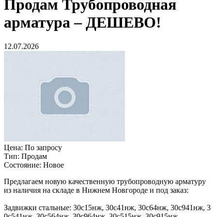
Продам
Трубопроводная
арматура – ДЕШЕВО!
12.07.2026
Цена:
По запросу
Тип:
Продам
Состояние:
Новое
Предлагаем новую качественную трубопроводную арматуру
из наличия на складе в Нижнем Новгороде и ​под заказ:
Задвижки стальные: 30с15нж, 30с41нж​, 30с64нж, 30с941нж, 3​
0с541нж, 30с564нж, 30с9​64нж, 30с515нж, 30с915нж​