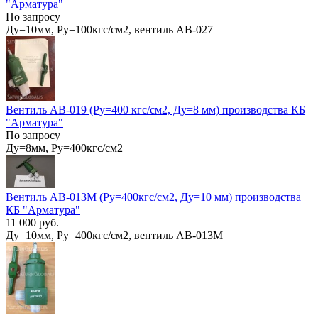
"Арматура"
По запросу
Ду=10мм, Ру=100кгс/см2, вентиль АВ-027
Вентиль АВ-019 (Ру=400 кгс/см2, Ду=8 мм) производства КБ
"Арматура"
По запросу
Ду=8мм, Ру=400кгс/см2
Вентиль АВ-013М (Ру=400кгс/см2, Ду=10 мм) производства
КБ "Арматура"
11 000 руб.
Ду=10мм, Ру=400кгс/см2, вентиль АВ-013М