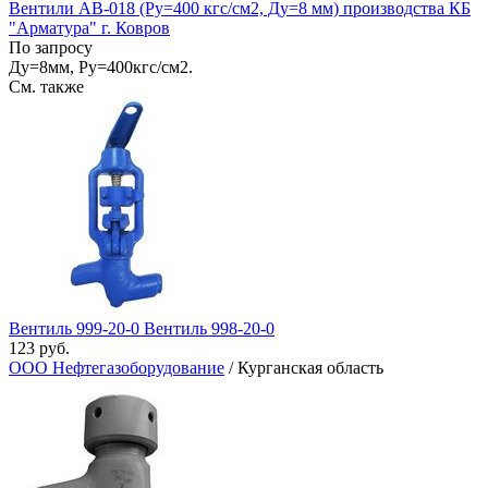
Вентили АВ-018 (Ру=400 кгс/см2, Ду=8 мм) производства КБ
"Арматура" г. Ковров
По запросу
Ду=8мм, Ру=400кгс/см2.
См. также
Вентиль 999-20-0 Вентиль 998-20-0
123 руб.
ООО Нефтегазоборудование
/ Курганская область