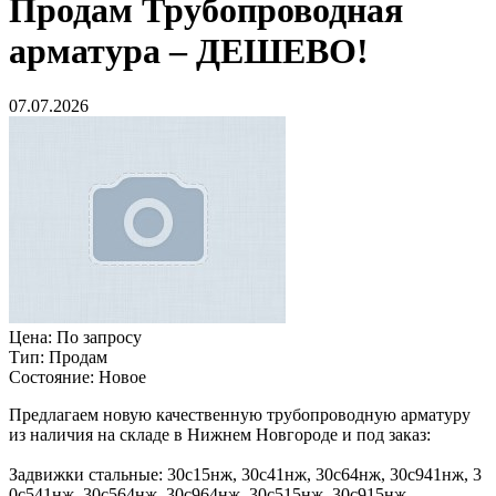
Продам
Трубопроводная
арматура – ДЕШЕВО!
07.07.2026
Цена:
По запросу
Тип:
Продам
Состояние:
Новое
Предлагаем новую качественную трубопроводную арматуру
из наличия на складе в Нижнем Новгороде и ​под заказ:
Задвижки стальные: 30с15нж, 30с41нж​, 30с64нж, 30с941нж, 3​
0с541нж, 30с564нж, 30с9​64нж, 30с515нж, 30с915нж​