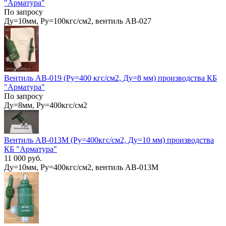
"Арматура"
По запросу
Ду=10мм, Ру=100кгс/см2, вентиль АВ-027
Вентиль АВ-019 (Ру=400 кгс/см2, Ду=8 мм) производства КБ
"Арматура"
По запросу
Ду=8мм, Ру=400кгс/см2
Вентиль АВ-013М (Ру=400кгс/см2, Ду=10 мм) производства
КБ "Арматура"
11 000 руб.
Ду=10мм, Ру=400кгс/см2, вентиль АВ-013М