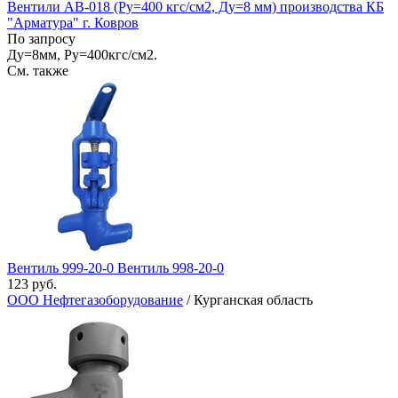
Вентили АВ-018 (Ру=400 кгс/см2, Ду=8 мм) производства КБ
"Арматура" г. Ковров
По запросу
Ду=8мм, Ру=400кгс/см2.
См. также
Вентиль 999-20-0 Вентиль 998-20-0
123 руб.
ООО Нефтегазоборудование
/ Курганская область