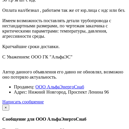
Оплата нал/безнал , работаем так же от юр.лица с ндс или без.
Имеем возможность поставлять детали трубопровода с
нестандартными размерами, по чертежам заказчика с
критическими параметрами: температуры, давления,
агрессивности среды.
Кратчайшие сроки доставки.
С Уважением: ООО ГК "АльфаЭС"
Автор данного объявления его давно не обновлял, возможно
оно потеряло актуальность.
Продавец:
ООО АльфаЭнергоСнаб
Адрес:
Нижний Новгород, Проспект Ленина 96
Написать сообщение
×
Сообщение для ООО АльфаЭнергоСнаб