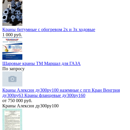
Краны битумные с обогревом 2х и 3х ходовые
1 000 руб.
Шаровые краны ТМ Маршал для ГАЗА
По запросу
Краны Алексин ду300ру100 наземные с пгп Кран Венгрия
ду300ру63 Краны фланцевые ду300ру160
от 750 000 руб.
Краны Алексин ду300ру100