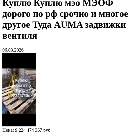
Куплю
Куплю мэо МЭОФ
дорого по рф срочно и многое
другое Туда AUMA задвижки
вентиля
06.03.2026
Цена:
9 224 474 367 руб.