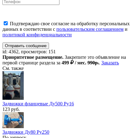
Подтверждаю свое согласие на обработку персональных
данных в соответствии с
пользовательским соглашением
и
политикой конфиденциальности
Отправить сообщение
id: 4362, просмотров: 151
Приоритетное размещение.
Закрепите это объявление на
первой странице раздела за
499
/ мес.
990р.
.
Заказать
См. также
Задвижки фланцевые Ду500 Ру16
123 руб.
Задвижки Ду80 Ру250
По запросу