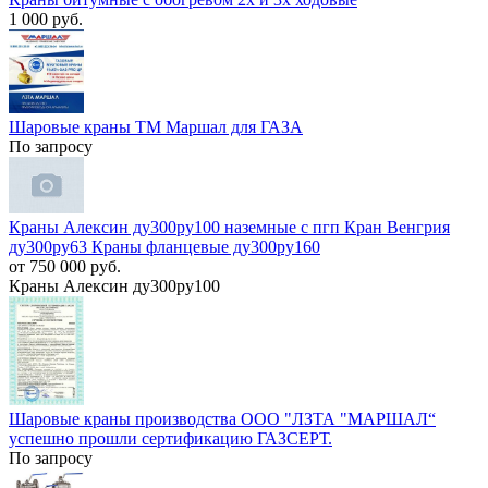
1 000 руб.
Шаровые краны ТМ Маршал для ГАЗА
По запросу
Краны Алексин ду300ру100 наземные с пгп Кран Венгрия
ду300ру63 Краны фланцевые ду300ру160
от 750 000 руб.
Краны Алексин ду300ру100
Шаровые краны производства ООО "ЛЗТА "МАРШАЛ“
успешно прошли сертификацию ГАЗСЕРТ.
По запросу