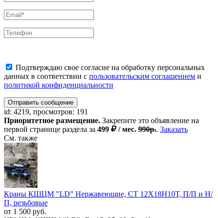
Подтверждаю свое согласие на обработку персональных
данных в соответствии с
пользовательским соглашением
и
политикой конфиденциальности
Отправить сообщение
id: 4219, просмотров: 191
Приоритетное размещение.
Закрепите это объявление на
первой странице раздела за
499
/ мес.
990р.
.
Заказать
См. также
Краны КШЦМ "LD" Нержав​еющие, СТ 12Х18Н10Т, П/П​ и Н/
П, резьбовые
от 1 500 руб.