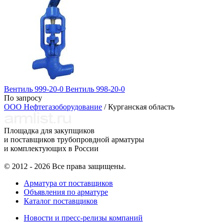
Вентиль 999-20-0 Вентиль 998-20-0
По запросу
ООО Нефтегазоборудование
/ Курганская область
Площадка для закупщиков
и поставщиков трубопровдной арматуры
и комплектующих в России
© 2012 - 2026 Все права защищены.
Арматура от поставщиков
Объявления по арматуре
Каталог поставщиков
Новости и пресс-релизы компаний