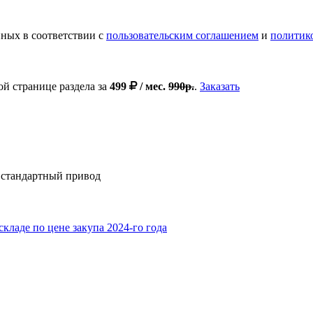
ных в соответствии с
пользовательским соглашением
и
политик
ой странице раздела за
499
/ мес.
990р.
.
Заказать
, стaндapтный привод
кладе по цене​ закупа 2024-го года