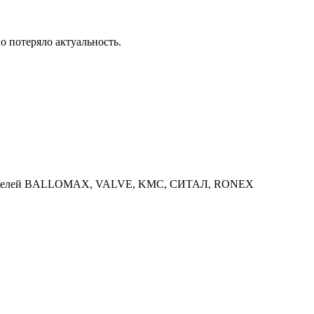
о потеряло актуальность.
водителей BALLOMAX, VALVE, KMC, СИТАЛ, RONEX