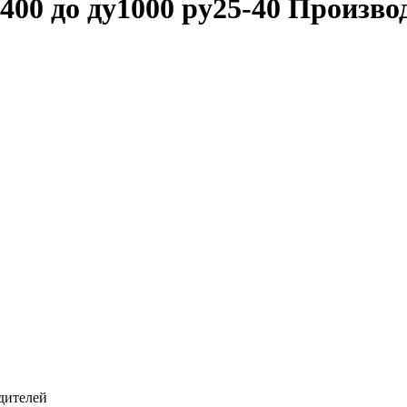
400 до ду1000 ру25-40 Произ
дителей