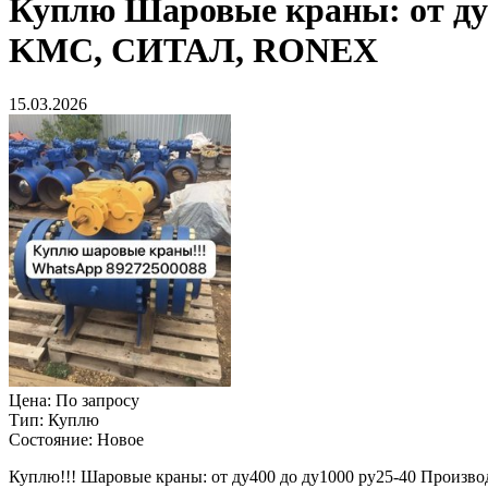
Куплю
Шаровые краны: от ду
KMC, СИТАЛ, RONEX
15.03.2026
Цена:
По запросу
Тип:
Куплю
Состояние:
Новое
Куплю!!! Шаровые краны: от ду400 до ду1000 ру25-40 Произво