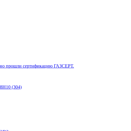
о прошли сертификацию ГАЗСЕРТ.
8Н10 (304)