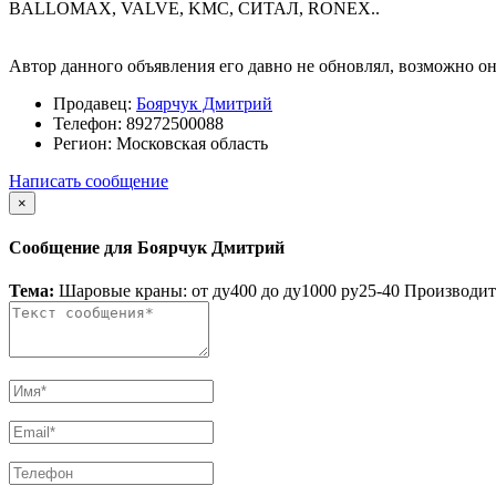
BALLOMAX, VALVE, KMC, СИТАЛ, RONEX..
Автор данного объявления его давно не обновлял, возможно он
Продавец:
Боярчук Дмитрий
Телефон:
89272500088
Регион:
Московская область
Написать сообщение
×
Сообщение для Боярчук Дмитрий
Тема:
Шаровые краны: от ду400 до ду1000 ру25-40 Произ