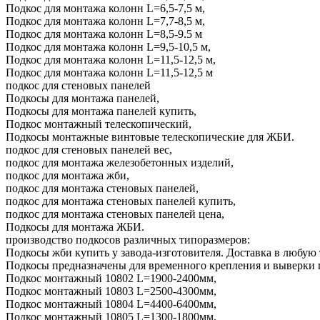
Подкос для монтажа колонн L=6,5-7,5 м,
Подкос для монтажа колонн L=7,7-8,5 м,
Подкос для монтажа колонн L=8,5-9.5 м
Подкос для монтажа колонн L=9,5-10,5 м,
Подкос для монтажа колонн L=11,5-12,5 м,
Подкос для монтажа колонн L=11,5-12,5 м
подкос для стеновых панелей
Подкосы для монтажа панелей,
Подкосы для монтажа панелей купить,
Подкос монтажный телескопический,
Подкосы монтажные винтовые телескопические для ЖБИ.
подкос для стеновых панелей вес,
подкос для монтажа железобетонных изделий,
подкос для монтажа жби,
подкос для монтажа стеновых панелей,
подкос для монтажа стеновых панелей купить,
подкос для монтажа стеновых панелей цена,
Подкосы для монтажа ЖБИ.
производство подкосов различных типоразмеров:
Подкосы жби купить у завода-изготовителя. Доставка в любую 
Подкосы предназначены для временного крепления и выверки 
Подкос монтажный 10802 L=1900-2400мм,
Подкос монтажный 10803 L=2500-4300мм,
Подкос монтажный 10804 L=4400-6400мм,
Подкос монтажный 10805 L=1300-1800мм,