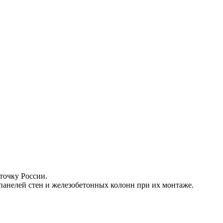
точку России.
панелей стен и железобетонных колонн при их монтаже.