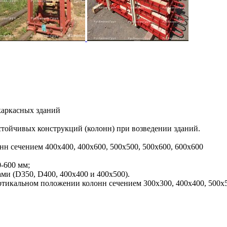
каркасных зданий
стойчивых конструкций (колонн) при возведении зданий.
н сечением 400х400, 400х600, 500х500, 500х600, 600х600
-600 мм;
ми (D350, D400, 400х400 и 400х500).
ртикальном положении колонн сечением 300х300, 400х400, 500х5