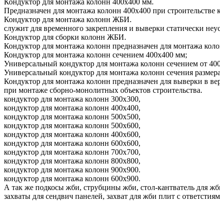
Кондуктор для монтажа колонн 400х400 мм.
Предназначен для монтажа колонн 400х400 при строительстве 
Кондуктор для монтажа колонн ЖБИ.
служит для временного закрепления и выверки статически неу
Кондуктор для сборки колонн ЖБИ.
Кондуктор для монтажа колонн предназначен для монтажа колон
Кондуктор для монтажа колонн сечением 400х400 мм;
Универсальный кондуктор для монтажа колонн сечением от 400
Универсальный кондуктор для монтажа колонн сечения размера
Кондуктор для монтажа колонн предназначен для выверки в ве
при монтаже сборно-монолитных объектов строительства.
кондуктор для монтажа колонн 300х300,
кондуктор для монтажа колонн 400х400,
кондуктор для монтажа колонн 500х500,
кондуктор для монтажа колонн 500х600,
кондуктор для монтажа колонн 400х600,
кондуктор для монтажа колонн 600х600,
кондуктор для монтажа колонн 700х700,
кондуктор для монтажа колонн 800х800,
кондуктор для монтажа колонн 900х900.
кондуктор для монтажа колонн 600х900.
А так же подкосы жби, струбцины жби, стол-кантватель для жб
захваты для сендвич панелей, захват для жби плит с ответстиям