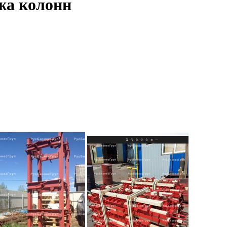
жа колонн