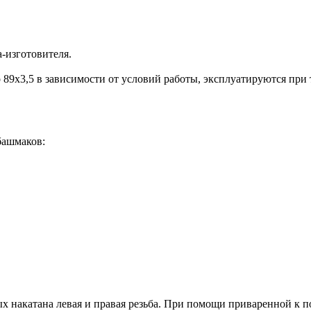
-изготовителя.
 89х3,5 в зависимости от условий работы, эксплуатируются при
башмаков:
ых накатана левая и правая резьба. При помощи приваренной к 