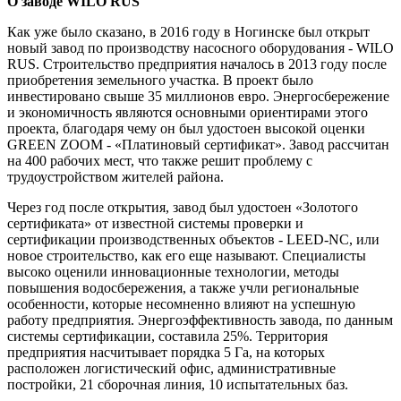
О заводе WILO RUS
Как уже было сказано, в 2016 году в Ногинске был открыт
новый завод по производству насосного оборудования - WILO
RUS. Строительство предприятия началось в 2013 году после
приобретения земельного участка. В проект было
инвестировано свыше 35 миллионов евро. Энергосбережение
и экономичность являются основными ориентирами этого
проекта, благодаря чему он был удостоен высокой оценки
GREEN ZOOM - «Платиновый сертификат». Завод рассчитан
на 400 рабочих мест, что также решит проблему с
трудоустройством жителей района.
Через год после открытия, завод был удостоен «Золотого
сертификата» от известной системы проверки и
сертификации производственных объектов - LEED-NC, или
новое строительство, как его еще называют. Специалисты
высоко оценили инновационные технологии, методы
повышения водосбережения, а также учли региональные
особенности, которые несомненно влияют на успешную
работу предприятия. Энергоэффективность завода, по данным
системы сертификации, составила 25%. Территория
предприятия насчитывает порядка 5 Га, на которых
расположен логистический офис, административные
постройки, 21 сборочная линия, 10 испытательных баз.