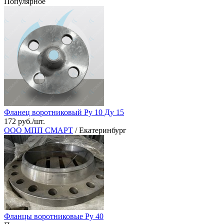
Популярное
Фланец воротниковый Ру 10 Ду 15
172 руб./шт.
ООО МПП СМАРТ
/ Екатеринбург
Фланцы воротниковые Ру 40