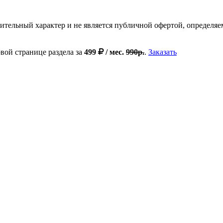
мительный характер и не является публичной офертой, определя
вой странице раздела за
499
/ мес.
990р.
.
Заказать