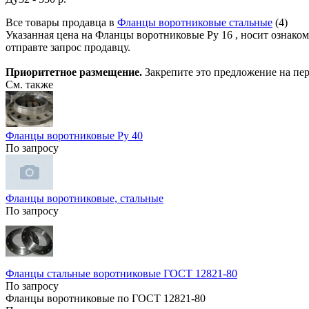
Все товары продавца в
Фланцы воротниковые стальные
(4)
Указанная цена на Фланцы воротниковые Ру 16 , носит ознако
отправте запрос продавцу.
Приоритетное размещение.
Закрепите это предложение на пер
См. также
Фланцы воротниковые Ру 40
По запросу
Фланцы воротниковые, стальные
По запросу
Фланцы стальные воротниковые ГОСТ 12821-80
По запросу
Фланцы воротниковые по ГОСТ 12821-80