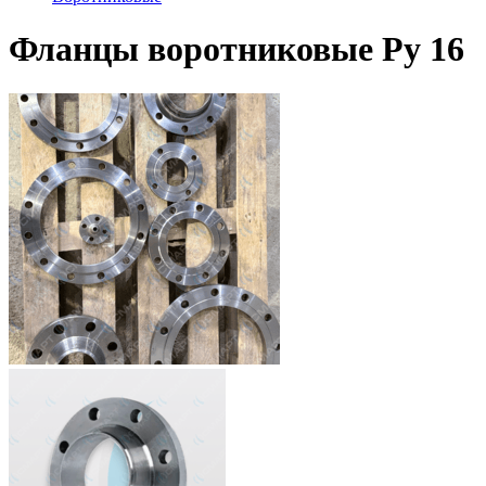
Фланцы воротниковые Ру 16