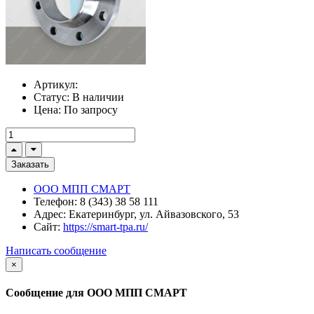
Артикул:
Статус:
В наличии
Цена:
По запросу
Заказать
ООО МПП СМАРТ
Телефон:
8 (343) 38 58 111
Адрес:
Екатеринбург, ул. Айвазовского, 53
Сайт:
https://smart-tpa.ru/
Написать сообщение
×
Сообщение для ООО МПП СМАРТ