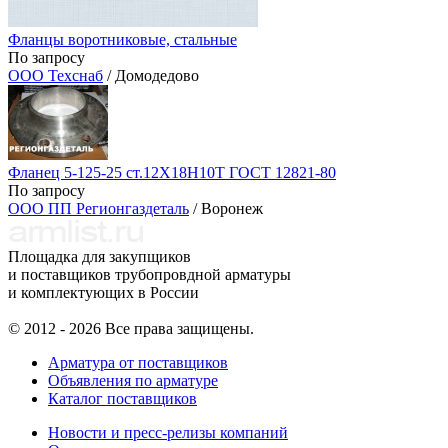
Фланцы воротниковые, стальные
По запросу
ООО Техснаб
/ Домодедово
Фланец 5-125-25 ст.12Х18Н10Т ГОСТ 12821-80
По запросу
ООО ПП Регионгаздеталь
/ Воронеж
Площадка для закупщиков
и поставщиков трубопровдной арматуры
и комплектующих в России
© 2012 - 2026 Все права защищены.
Арматура от поставщиков
Объявления по арматуре
Каталог поставщиков
Новости и пресс-релизы компаний