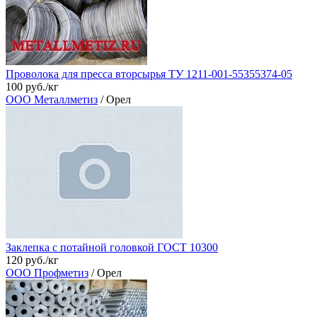
Проволока для пресса вторсырья ТУ 1211-001-55355374-05
100 руб./кг
ООО Металлметиз
/ Орел
Заклепка с потайной головкой ГОСТ 10300
120 руб./кг
ООО Профметиз
/ Орел