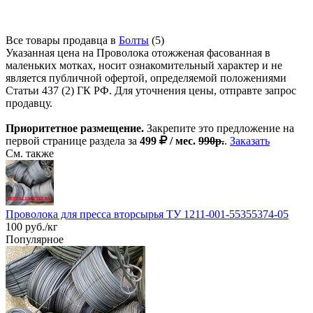
Все товары продавца в
Болты
(5)
Указанная цена на Проволока отожженая фасованная в
маленьких мотках, носит ознакомительный характер и не
является публичной офертой, определяемой положениями
Статьи 437 (2) ГК РФ. Для уточнения цены, отправте запрос
продавцу.
Приоритетное размещение.
Закрепите это предложение на
первой странице раздела за
499
/ мес.
990р.
.
Заказать
См. также
Проволока для пресса вторсырья ТУ 1211-001-55355374-05
100 руб./кг
Популярное