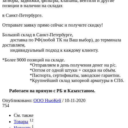
затворы, задвижки, фильтры, клапаны, вентили и другие
позиции в наличии на складах
в Санкт-Петербурге.
Отправьте заявку прямо сейчас и получите скидку!
Большой склад в Санкт-Петербурге,
доставка по РФ(любой ТК на Ваш выбор), до терминала
доставляем,
индивидуальный подход к каждому клиенту.
*Более 9000 позиций на складе.
*Отправляем в день получения денег на р/с.
*Оптом от одной штуки + скидки на объём.
*Паспорта, сертификаты, заводские гарантии.
*Крупнейший склад запорной арматуры в СПб.
Работаем на прямую с РБ и Казахстаном.
Опубликовано:
ООО НьюКей
/
10-11-2020
754
См. также
12
Товары
1