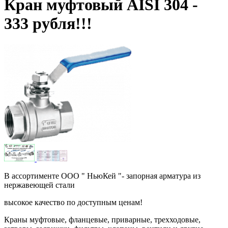
Кран муфтовый AISI 304 -
333 рубля!!!
В ассортименте ООО " НьюКей "- запорная арматура из
нержавеющей стали
высокое качество по доступным ценам!
Краны муфтовые, фланцевые, приварные, трехходовые,