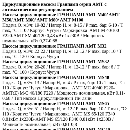
Циркуляционные насосы Гранпамп серии AMT с
автоматическим регулированием
Насосы циркуляционные ГРАНПАМП AMT M40/ AMT
M50/ AMT M60/ AMT M80/ AMT M100
Подача Q, м3/ч: 19-82 / Напор H, м: 8-15 / Р max, бар: 6-10 / T
max, °С: 110 / Корпус: Чугун / Маркировка AMT M 40/100
F220-AMT SM 40/120 0,48 кВт 1х230В / Мощность
номинальная, кВт 0,27-0,68
Насосы циркуляционные ГРАНПАМП AMT M32
Подача Q, м3/ч: 22-22 / Напор H, м: 12-12 / Р max, бар: 10 / T
max, °С: 120 / Корпус: Чугун
Насосы циркуляционные ГРАНПАМП
AMT MS32
Подача Q, м3/ч: 20-20 / Напор H, м: 12-12 / Р max, бар: 6 / T
max, °С: 100 / Корпус: Чугун
Насосы циркуляционные ГРАНПАМП AMT MS40
Подача Q, м3/ч: 13 / Напор H, м: 4 / Р max, бар: 10 / T max, °С:
110 / Корпус: Чугун / Маркировка AMT MC 40/40 F220-
AMT(Z) M-C 40/180 F220 / Мощность номинальная, кВт 0,11-
0,68 / Тип насоса Циркуляционный-Ин-лайн
Насосы циркуляционные ГРАНПАМП AMT MS65
Подача Q, м3/ч: 51 / Напор H, м: 12 / Р max, бар: 10 / T max, °С:
110 / Корпус: Чугун / Маркировка AMT MS 65/120 F340
0,81кВт 1х230В-AMT MS 65/120 F340 0,81кВт 1х230В /
Мощность номинальная, кВт 0,81-0,81
Насосы циркуляционные ГРАНПАМП AMT M
C40