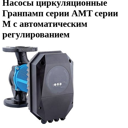
Насосы циркуляционные
Гранпамп серии AMT серии
М с автоматическим
регулированием