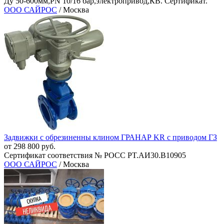
Ду 50-600мм,PN 10/16 бар,электропривод,КВ. Сертификат.
ООО САЙРОС
/ Москва
Задвижки с обрезиненны клином ГРАНАР KR с приводом ГЗ
от 298 800 руб.
Сертификат соответствия № РОСС PT.AИ30.В10905
ООО САЙРОС
/ Москва