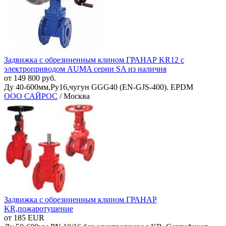
Задвижка с обрезиненным клином ГРАНАР KR12 с
электроприводом AUMA серии SA из наличия
от 149 800 руб.
Ду 40-600мм,Ру16,чугун GGG40 (EN-GJS-400). EPDM
ООО САЙРОС
/ Москва
Задвижка с обрезиненным клином ГРАНАР
KR,пожаротушение
от 185 EUR