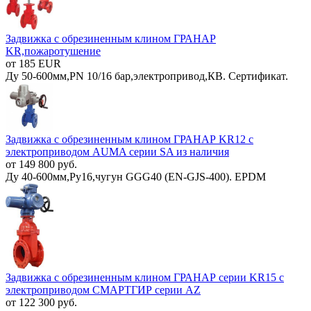
Задвижка с обрезиненным клином ГРАНАР
KR,пожаротушение
от 185 EUR
Ду 50-600мм,PN 10/16 бар,электропривод,КВ. Сертификат.
Задвижка с обрезиненным клином ГРАНАР KR12 с
электроприводом AUMA серии SA из наличия
от 149 800 руб.
Ду 40-600мм,Ру16,чугун GGG40 (EN-GJS-400). EPDM
Задвижка с обрезиненным клином ГРАНАР серии KR15 с
электроприводом СМАРТГИР серии AZ
от 122 300 руб.