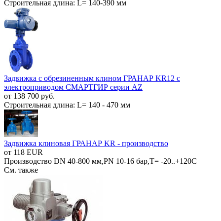
Строительная длина: L= 140-390 мм
Задвижка с обрезиненным клином ГРАНАР KR12 с
электроприводом СМАРТГИР серии AZ
от 138 700 руб.
Строительная длина: L= 140 - 470 мм
Задвижка клиновая ГРАНАР KR - производство
от 118 EUR
Производство DN 40-800 мм,PN 10-16 бар,Т= -20..+120С
См. также