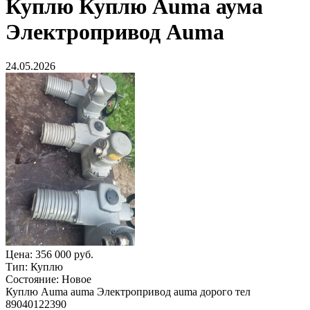
Куплю
Куплю Auma аума
Электропривод Auma
24.05.2026
Цена:
356 000 руб.
Тип:
Куплю
Состояние:
Новое
Куплю Auma auma Электропривод auma дорого тел
89040122390