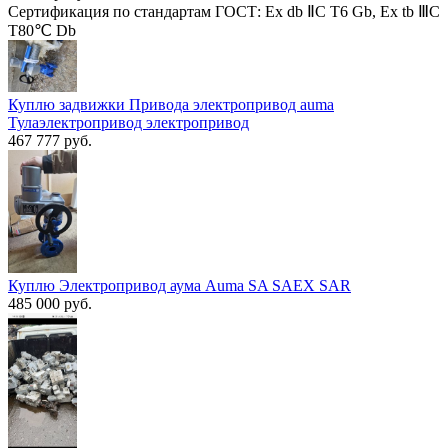
Сертификация по стандартам ГОСТ: Ex db ⅡC T6 Gb, Ex tb ⅢC
T80℃ Db
Куплю задвижки Привода электропривод auma
Тулаэлектропривод электропривод
467 777 руб.
Куплю Электропривод аума Auma SA SAEX SAR
485 000 руб.