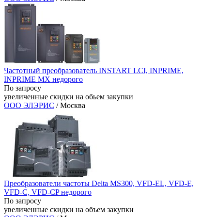
Частотный преобразователь INSTART LCI, INPRIME,
INPRIME MX недорого
По запросу
увеличенные скидки на обьем закупки
ООО ЭЛЭРИС
/ Москва
Преобразователи частоты Delta MS300, VFD-EL, VFD-E,
VFD-C, VFD-CP недорого
По запросу
увеличенные скидки на объем закупки