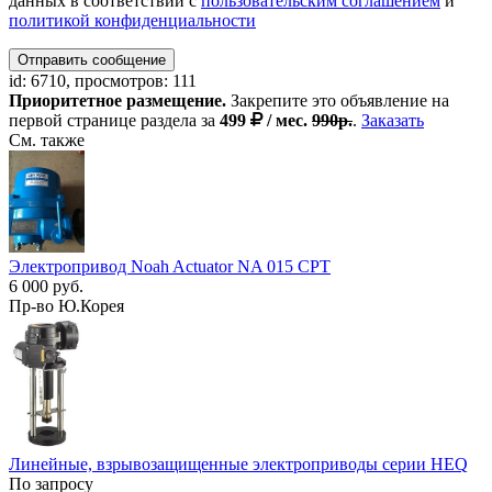
данных в соответствии с
пользовательским соглашением
и
политикой конфиденциальности
Отправить сообщение
id: 6710, просмотров: 111
Приоритетное размещение.
Закрепите это объявление на
первой странице раздела за
499
/ мес.
990р.
.
Заказать
См. также
Электропривод Noah Actuator NA 015 CPT
6 000 руб.
Пр-во Ю.Корея
Линейные, взрывозащищенные электроприводы серии HEQ
По запросу