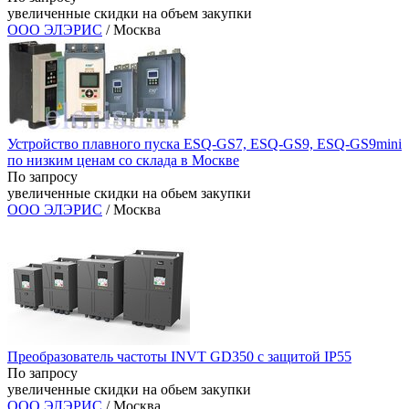
увеличенные скидки на объем закупки
ООО ЭЛЭРИС
/ Москва
Устройство плавного пуска ESQ-GS7, ESQ-GS9, ESQ-GS9mini
по низким ценам со склада в Москве
По запросу
увеличенные скидки на обьем закупки
ООО ЭЛЭРИС
/ Москва
Преобразователь частоты INVT GD350 с защитой IP55
По запросу
увеличенные скидки на обьем закупки
ООО ЭЛЭРИС
/ Москва