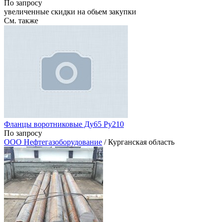
По запросу
увеличенные скидки на обьем закупки
См. также
Фланцы воротниковые Ду65 Ру210
По запросу
ООО Нефтегазоборудование
/ Курганская область