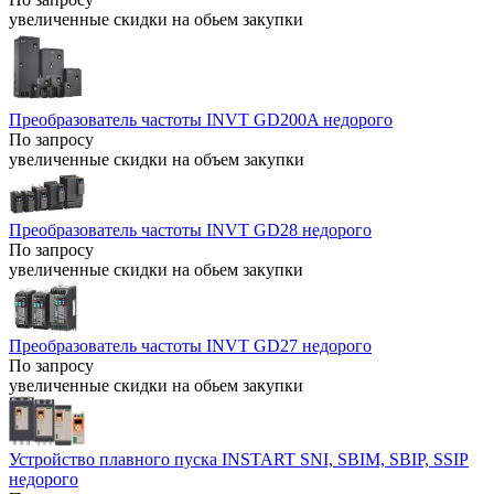
увеличенные скидки на обьем закупки
Преобразователь частоты INVT GD200A недорого
По запросу
увеличенные скидки на объем закупки
Преобразователь частоты INVT GD28 недорого
По запросу
увеличенные скидки на обьем закупки
Преобразователь частоты INVT GD27 недорого
По запросу
увеличенные скидки на обьем закупки
Устройство плавного пуска INSTART SNI, SBIM, SBIP, SSIP
недорого