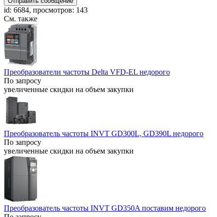
Отправить сообщение
id: 6684, просмотров: 143
См. также
Преобразователи частоты Delta VFD-EL недорого
По запросу
увеличенные скидки на объем закупки
Преобразователь частоты INVT GD300L, GD390L недорого
По запросу
увеличенные скидки на объем закупки
Преобразователь частоты INVT GD350A поставим недорого
По запросу