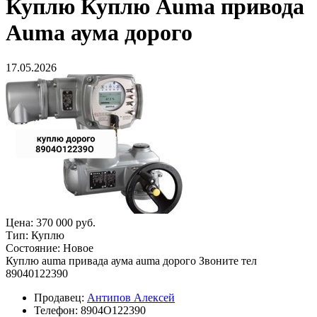
Куплю
Куплю Auma привода
Auma аума дорого
17.05.2026
Цена:
370 000 руб.
Тип:
Куплю
Состояние:
Новое
Куплю auma привада аума auma дорого Звоните тел
89040122390
Продавец:
Антипов Алексей
Телефон:
8904О122390