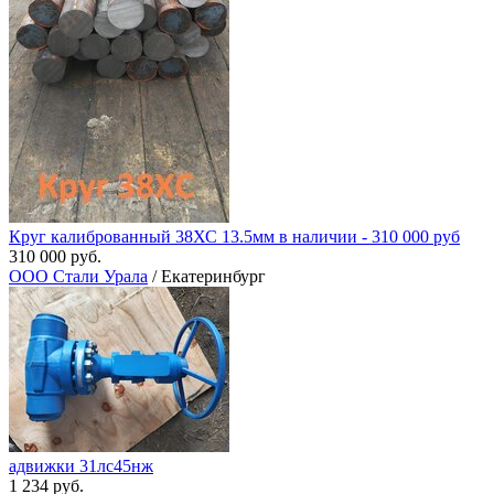
Круг калиброванный 38ХС 13.5мм в наличии - 310 000 руб
310 000 руб.
ООО Стали Урала
/ Екатеринбург
адвижки 31лс45нж
1 234 руб.