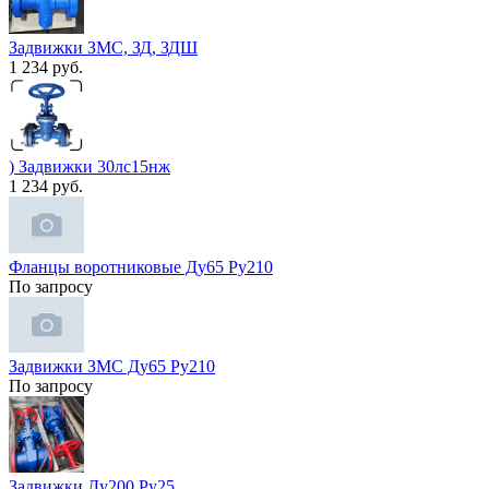
Задвижки ЗМС, ЗД, ЗДШ
1 234 руб.
) Задвижки 30лс15нж
1 234 руб.
Фланцы воротниковые Ду65 Ру210
По запросу
Задвижки ЗМС Ду65 Ру210
По запросу
Задвижки Ду200 Ру25