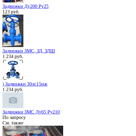
Задвижки Ду200 Ру25
123 руб.
Задвижки ЗМС, ЗД, ЗДШ
1 234 руб.
) Задвижки 30лс15нж
1 234 руб.
Задвижки ЗМС Ду65 Ру210
По запросу
См. также