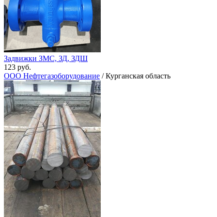
Задвижки ЗМС, ЗД, ЗДШ
123 руб.
ООО Нефтегазоборудование
/ Курганская область