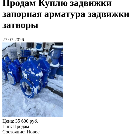
Продам
Куплю задвижки
запорная арматура задвижки
затворы
27.07.2026
Цена:
35 600 руб.
Тип:
Продам
Состояние:
Новое