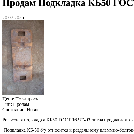
Продам
Подкладка КБ50 ГОСТ
20.07.2026
Цена:
По запросу
Тип:
Продам
Состояние:
Новое
Рельсовая подкладка КБ50 ГОСТ 16277-93 литая предлагаем к о
Подкладка КБ-50 б/у относится к раздельному клеммно-болто