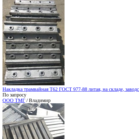
Накладка трамвайная Т62 ГОСТ 977-88 литая, на складе, заводс
По запросу
ООО ТМГ
/ Владимир