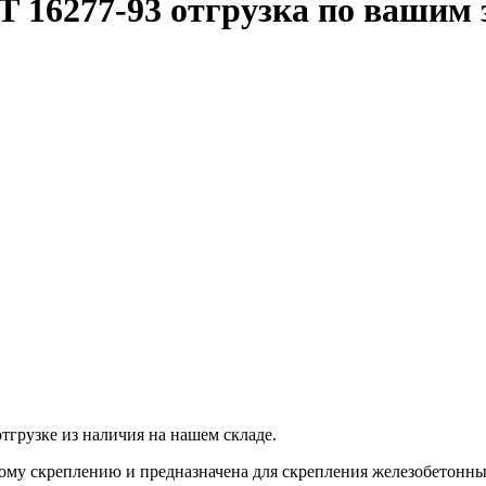
 16277-93 отгрузка по вашим 
тгрузке из наличия на нашем складе.
вому скреплению и предназначена для скрепления железобетонн