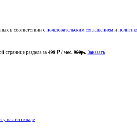
ных в соответствии с
пользовательским соглашением
и
политик
ой странице раздела за
499
/ мес.
990р.
.
Заказать
 у нас на складе