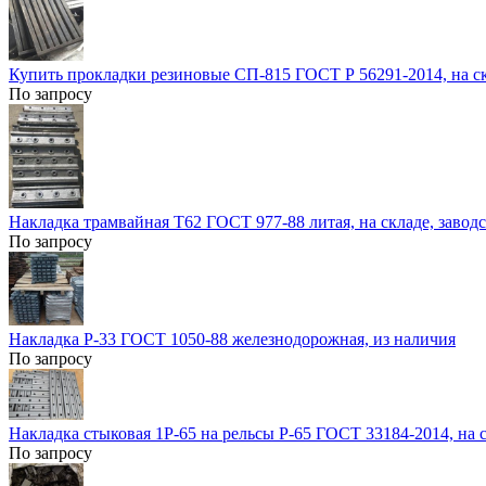
Купить прокладки резиновые СП-815 ГОСТ Р 56291-2014, на с
По запросу
Накладка трамвайная Т62 ГОСТ 977-88 литая, на складе, заводс
По запросу
Накладка Р-33 ГОСТ 1050-88 железнодорожная, из наличия
По запросу
Накладка стыковая 1Р-65 на рельсы Р-65 ГОСТ 33184-2014, на 
По запросу