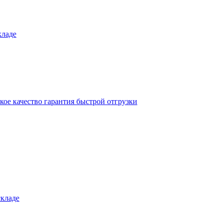
кладе
кое качество гарантия быстрой отгрузки
складе