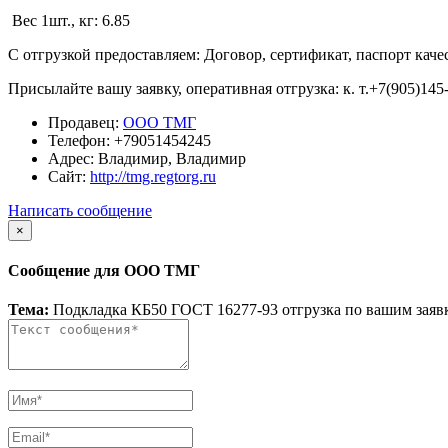
Вес 1шт., кг: 6.85
С отгрузкой предоставляем: Договор, сертификат, паспорт качес
Присылайте вашу заявку, оперативная отгрузка: к. т.+7(905)145
Продавец:
ООО ТМГ
Телефон:
+79051454245
Адрес:
Владимир, Владимир
Сайт:
http://tmg.regtorg.ru
Написать сообщение
×
Сообщение для ООО ТМГ
Тема:
Подкладка КБ50 ГОСТ 16277-93 отгрузка по вашим заяв