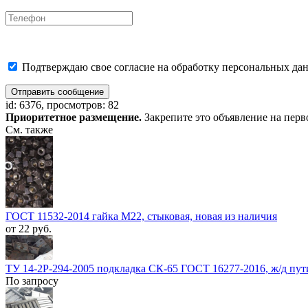
Подтверждаю свое согласие на обработку персональных дан
Отправить сообщение
id: 6376, просмотров: 82
Приоритетное размещение.
Закрепите это объявление на перв
См. также
ГОСТ 11532-2014 гайка М22, стыковая, новая из наличия
от 22 руб.
ТУ 14-2Р-294-2005 подкладка СК-65 ГОСТ 16277-2016, ж/д пути
По запросу