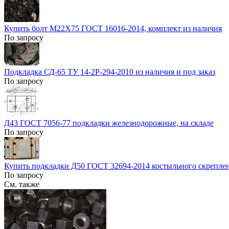
Купить болт М22Х75 ГОСТ 16016-2014, комплект из наличия
По запросу
Подкладка СД-65 ТУ 14-2Р-294-2010 из наличия и под заказ
По запросу
Д43 ГОСТ 7056-77 подкладки железнодорожные, на складе
По запросу
Купить подкладки Д50 ГОСТ 32694-2014 костыльного скрепле
По запросу
См. также