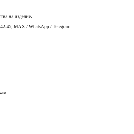
тва на изделие.
-42-45, MAX / WhatsApp / Telegram
кам