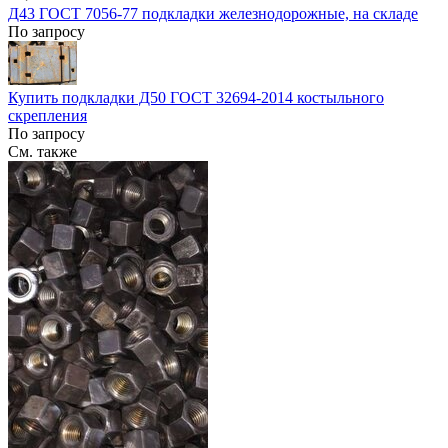
Д43 ГОСТ 7056-77 подкладки железнодорожные, на складе
По запросу
Купить подкладки Д50 ГОСТ 32694-2014 костыльного
скрепления
По запросу
См. также