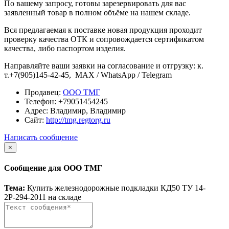
По вашему запросу, готовы зарезервировать для вас
заявленный товар в полном объёме на нашем складе.
Вся предлагаемая к поставке новая продукция проходит
проверку качества ОТК и сопровождается сертификатом
качества, либо паспортом изделия.
Направляйте ваши заявки на согласование и отгрузку: к.
т.+7(905)145-42-45, MAX / WhatsApp / Telegram
Продавец:
ООО ТМГ
Телефон:
+79051454245
Адрес:
Владимир, Владимир
Сайт:
http://tmg.regtorg.ru
Написать сообщение
×
Сообщение для ООО ТМГ
Тема:
Купить железнодорожные подкладки КД50 ТУ 14-
2Р-294-2011 на складе