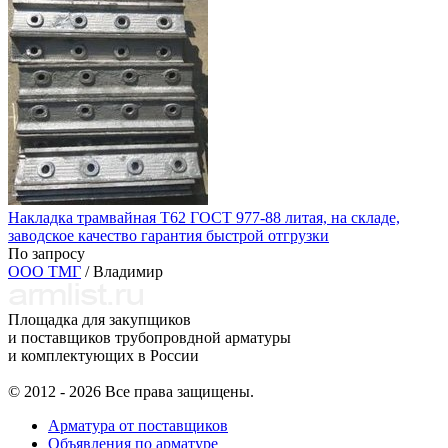
Накладка трамвайная Т62 ГОСТ 977-88 литая, на складе,
заводское качество гарантия быстрой отгрузки
По запросу
ООО ТМГ
/ Владимир
Площадка для закупщиков
и поставщиков трубопровдной арматуры
и комплектующих в России
© 2012 - 2026 Все права защищены.
Арматура от поставщиков
Объявления по арматуре