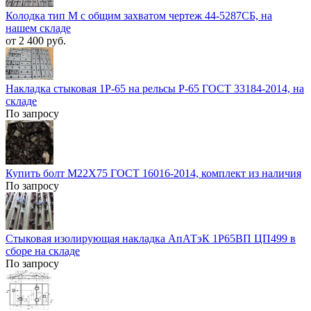
Колодка тип М с общим захватом чертеж 44-5287СБ, на
нашем складе
от 2 400 руб.
Накладка стыковая 1Р-65 на рельсы Р-65 ГОСТ 33184-2014, на
складе
По запросу
Купить болт М22Х75 ГОСТ 16016-2014, комплект из наличия
По запросу
Стыковая изолирующая накладка АпАТэК 1Р65ВП ЦП499 в
сборе на складе
По запросу