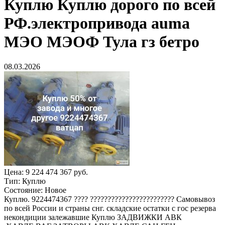
Куплю
Куплю дорого по всей
РФ.электропривода auma
МЭО МЭОФ Тула гз бетро
08.03.2026
Цена:
9 224 474 367 руб.
Тип:
Куплю
Состояние:
Новое
Куплю. 9224474367 ???? ???????????????????????? Самовывоз
по всей России и страны снг. складские остатки с гос резерва
некондиции залежавшие Куплю ЗАДВИЖКИ АВК