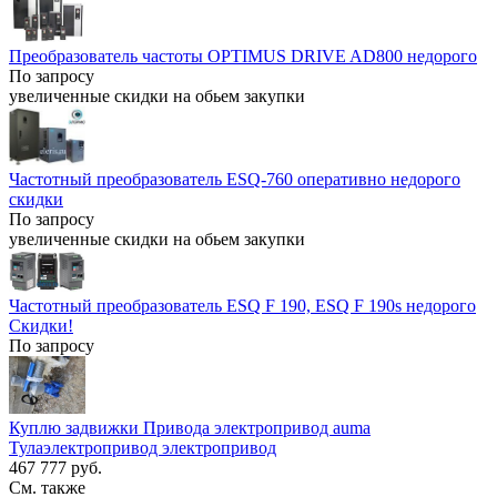
Преобразователь частоты OPTIMUS DRIVE AD800 недорого
По запросу
увеличенные скидки на обьем закупки
Частотный преобразователь ESQ-760 оперативно недорого
скидки
По запросу
увеличенные скидки на обьем закупки
Частотный преобразователь ESQ F 190, ESQ F 190s недорого
Скидки!
По запросу
Куплю задвижки Привода электропривод auma
Тулаэлектропривод электропривод
467 777 руб.
См. также