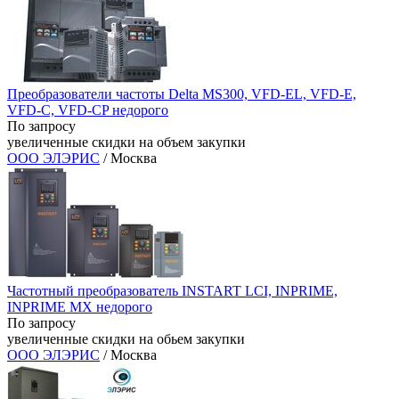
Преобразователи частоты Delta MS300, VFD-EL, VFD-E,
VFD-C, VFD-CP недорого
По запросу
увеличенные скидки на объем закупки
ООО ЭЛЭРИС
/ Москва
Частотный преобразователь INSTART LCI, INPRIME,
INPRIME MX недорого
По запросу
увеличенные скидки на обьем закупки
ООО ЭЛЭРИС
/ Москва