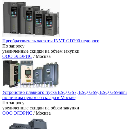
Преобразователь частоты INVT GD290 недорого
По запросу
увеличенные скидки на объем закупки
ООО ЭЛЭРИС
/ Москва
Устройство плавного пуска ESQ-GS7, ESQ-GS9, ESQ-GS9mini
по низким ценам со склада в Москве
По запросу
увеличенные скидки на обьем закупки
ООО ЭЛЭРИС
/ Москва