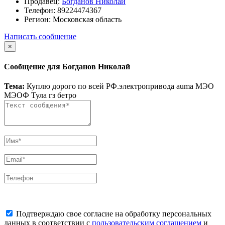
Продавец:
Богданов Николай
Телефон:
89224474367
Регион:
Московская область
Написать сообщение
×
Сообщение для Богданов Николай
Тема:
Куплю дорого по всей РФ.электропривода auma МЭО
МЭОФ Тула гз бетро
Подтверждаю свое согласие на обработку персональных
данных в соответствии с
пользовательским соглашением
и