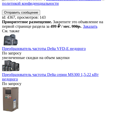
политикой конфиденциальности
Отправить сообщение
id: 4367, просмотров: 143
Приоритетное размещение.
Закрепите это объявление на
первой странице раздела за
499
/ мес.
990р.
.
Заказать
См. также
Преобразователь частоты Delta VFD-E недорого
По запросу
увеличенные скидки на объем закупки
Преобразователь частоты Delta серии MS300 1,5-22 кВт
недорого
По запросу