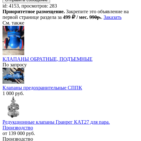
id: 4153, просмотров: 283
Приоритетное размещение.
Закрепите это объявление на
первой странице раздела за
499
/ мес.
990р.
.
Заказать
См. также
КЛАПАНЫ ОБРАТНЫЕ, ПОДЪЕМНЫЕ
По запросу
Клапаны предохранительные СППК
1 000 руб.
Редукционные клапаны Гранрег КАТ27 для пара.
Производство
от 139 000 руб.
Производство